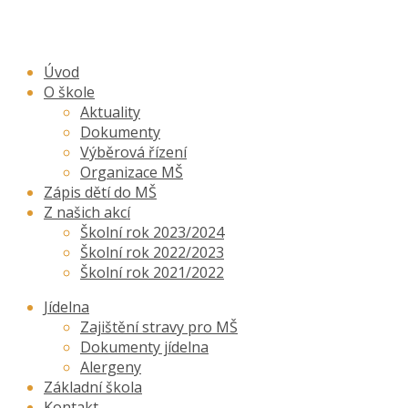
Úvod
O škole
Aktuality
Dokumenty
Výběrová řízení
Organizace MŠ
Zápis dětí do MŠ
Z našich akcí
Školní rok 2023/2024
Školní rok 2022/2023
Školní rok 2021/2022
Jídelna
Zajištění stravy pro MŠ
Dokumenty jídelna
Alergeny
Základní škola
Kontakt