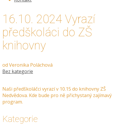
16.10. 2024 Vyrazí
předškoláci do ZŠ
knihovny
od
Veronika Poláchová
Bez kategorie
Naši předškoláčci vyrazí v 10.15 do knihovny ZŠ
Nedvědova. Kde bude pro ně přichystaný zajímavý
program.
Kategorie