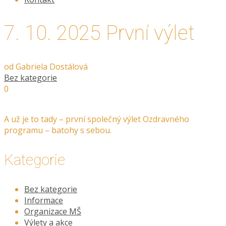
7. 10. 2025 První výlet
od
Gabriela Dostálová
Bez kategorie
0
A už je to tady – první společný výlet Ozdravného
programu – batohy s sebou.
Kategorie
Bez kategorie
Informace
Organizace MŠ
Výlety a akce