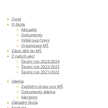
Úvod
O škole
Aktuality
Dokumenty
Výběrová řízení
Organizace MŠ
Zápis dětí do MŠ
Z našich akcí
Školní rok 2023/2024
Školní rok 2022/2023
Školní rok 2021/2022
Jídelna
Zajištění stravy pro MŠ
Dokumenty jídelna
Alergeny
Základní škola
Kontakt