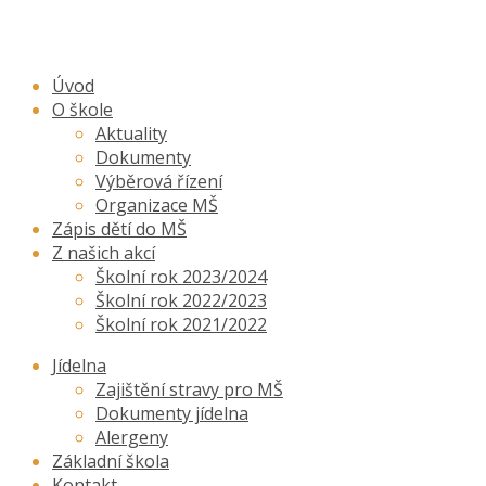
Úvod
O škole
Aktuality
Dokumenty
Výběrová řízení
Organizace MŠ
Zápis dětí do MŠ
Z našich akcí
Školní rok 2023/2024
Školní rok 2022/2023
Školní rok 2021/2022
Jídelna
Zajištění stravy pro MŠ
Dokumenty jídelna
Alergeny
Základní škola
Kontakt