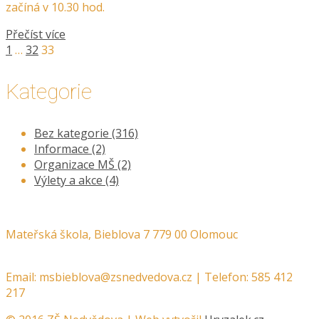
začíná v 10.30 hod.
Přečíst více
1
…
32
33
Kategorie
Bez kategorie
(316)
Informace
(2)
Organizace MŠ
(2)
Výlety a akce
(4)
Mateřská škola, Bieblova 7 779 00 Olomouc
Email:
msbieblova@zsnedvedova.cz |
Telefon:
585 412
217